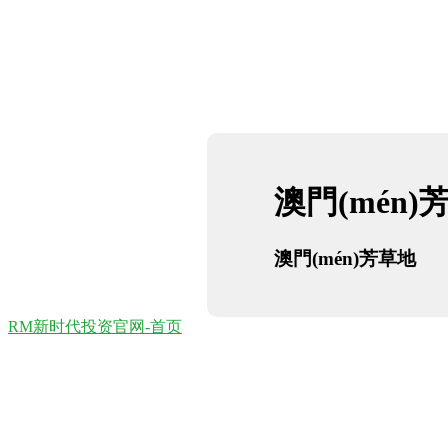
澳門(mén)
澳門(mén)芳草地
RM新时代投资官网-首页