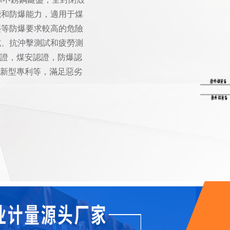
爆能力，適用于煤
塵等防爆要求較高的危險
、抗沖擊測試和疲勞測
，煤安認證，防爆認
，實用新型專利等，滿足惡劣