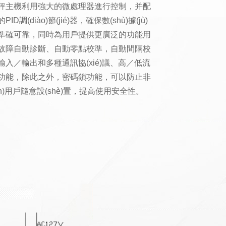
秤主機利用強大的微處理器進行控制，并配
ID調(diào)節(jié)器，確保數(shù)據(jù)
準確可靠，同時為用戶提供更廣泛的功能用
具備故障自動診斷、自動零點校準，自動間隔校
、多路輸入／輸出和多種通訊協(xié)議、高／低流
能，除此之外，密碼鎖功能，可以防止非
n)用戶隨意設(shè)置，提高使用安全性。