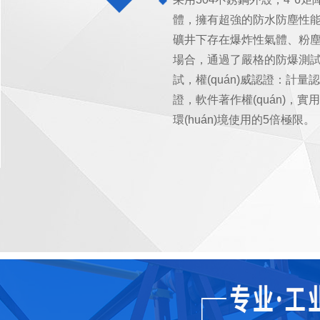
體，擁有超強的防水防塵性能和防
礦井下存在爆炸性氣體、粉
場合，通過了嚴格的防爆測試
試，權(quán)威認證：計量認證
證，軟件著作權(quán)
環(huán)境使用的5倍極限。