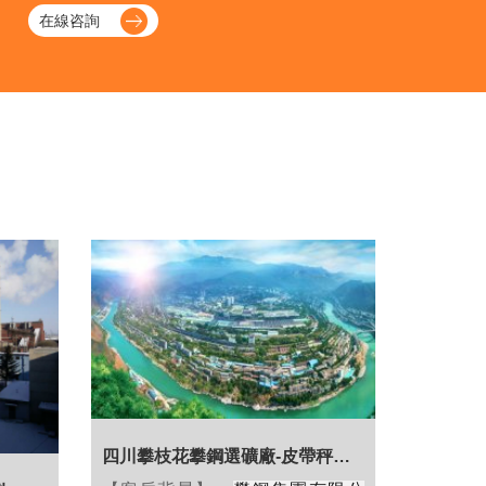
在線咨詢
四川攀枝花攀鋼選礦廠-皮帶秤案例