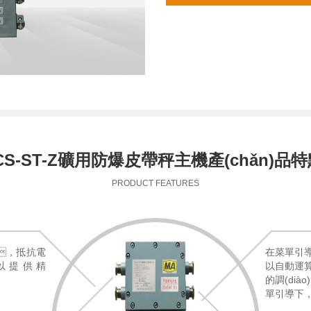
CS-ST-Z礦用防爆皮帶秤主機產(chǎn)品
PRODUCT FEATURES
，抵抗電
在菜單引
以提供精
以自動運
的調(dià
單引導下
校準或?qū