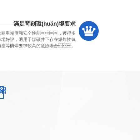
的自動設(shè)定。
滿足苛刻環(huán)境要求
的稱重精度和安全性能，獲得多
市場好評，適用于煤礦井下存在爆炸性氣
粉塵等防爆要求較高的危險場合。
介紹