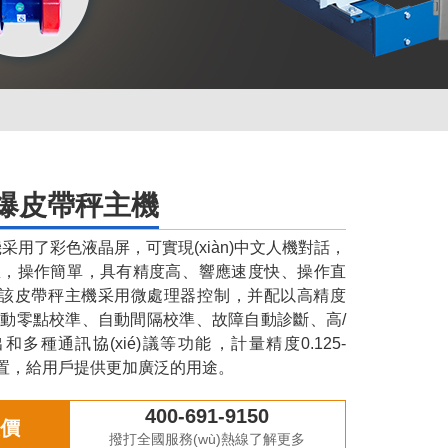
用防爆皮帶秤主機
用了彩色液晶屏，可實現(xiàn)中文人機對話，
息，操作簡單，具有精度高、響應速度快、操作直
點，該皮帶秤主機采用微處理器控制，并配以高精度
夠自動零點校準、自動間隔校準、故障自動診斷、高/
種通訊協(xié)議等功能，計量精度0.125-
需要配置，給用戶提供更加廣泛的用途。
400-691-9150
報價
撥打全國服務(wù)熱線了解更多