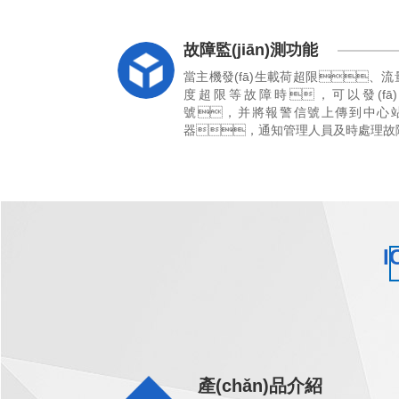
故障監(jiān)測功能
當主機發(fā)生載荷超限、
度超限等故障時，可以發(fā
號，并將報警信號上傳到中心站服
器，通知管理人員及時處理故
I
產(chǎn)品介紹