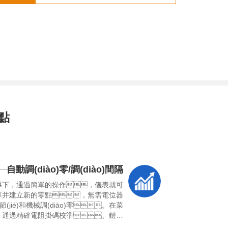
特點
自動調(diào)零/調(diào)間隔
導下，通過簡單的操作，儀表就可
算并建立新的零點，無需電位器
o)節(jié)和機械調(diào)零。在菜
，通過精確電阻掛碼校準、鏈碼
)嵨镄士梢詫崿F(xiàn)系統(tǒng)間隔