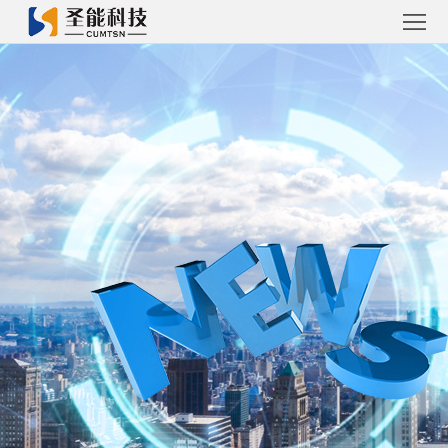
首
頁
圣能
(yè)
產
工
(chǎn)
程
工程
品
案
系統
圣
例
(tǒng)
能
關
資
(guān)
聯
訊
于圣
(lián)
能
系圣