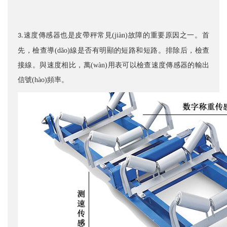
速度傳感器也是皮帶秤常見(jiàn)故障的重要原因之一。首
3.
先，檢查導(dǎo)線是否有明顯的短路和短路。排除后，檢查
接線。與速度相比，萬(wàn)用表可以檢查速度傳感器的輸出
信號(hào)頻率。