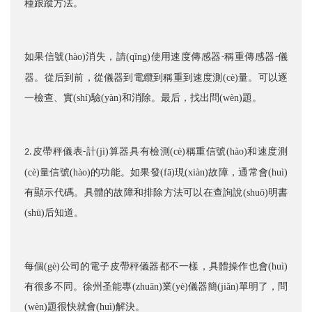
種跟蹤方法。
如果信號(hào)消失，請(qǐng)使用速度傳感器
稱重傳感器
儀
-
-
器。從后到前，從儀器到電纜到稱重到速度測(cè)量。可以逐
一檢查、實(shí)驗(yàn)和消除。最后，找出問(wèn)題。
皮帶秤儀表
計(jì)算器具有檢測(cè)稱重信號(hào)和速度測
2.
-
(cè)量信號(hào)的功能。如果發(fā)現(xiàn)故障，通常會(huì)
有顯示代碼。具體的故障和排除方法可以在查詢說(shuō)明書
(shū)后知道。
每個(gè)公司的電子皮帶秤儀器都不一樣，具體操作也會(huì)
有很多不同。徐州圣能專(zhuān)業(yè)儀器簡(jiǎn)單明了，問
(wèn)題很快就會(huì)解決。