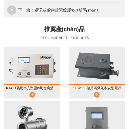
>
下一篇：
電子皮帶秤故障維護(hù)校準(zhǔn)
推薦產(chǎn)品
RECOMMENDED PRODUCTS
KT421礦用本安型語(yǔ)音廣播分站
KDW660礦用隔爆兼本安型電源