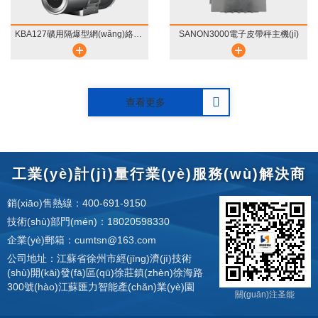
KBA127礦用隔爆型網(wǎng)絡(luò)攝像儀
SANON3000電子皮帶秤主機(jī)
查看更多
工業(yè)計(jì)量行業(yè)服務(wù)解決商
銷(xiāo)售熱線：400-691-9150
技術(shù)部門(mén)：18020598330
企業(yè)郵箱：cumtsn@163.com
公司地址：江蘇省徐州市經(jīng)濟(jì)技術
(shù)開(kāi)發(fā)區(qū)徐莊鎮(zhèn)徐海路
300號(hào)江蘇匯力智能產(chǎn)業(yè)園
關(guān)注圣能